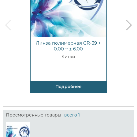
prev
next
Линза полимерная CR-39 +
0.00 ~ ± 6.00
Китай
Подробнее
Просмотренные товары
всего 1