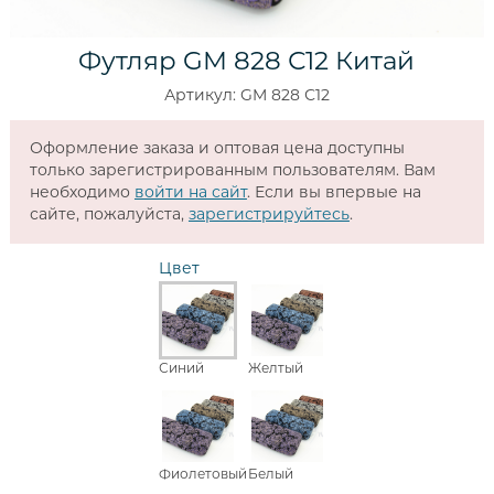
Футляр GM 828 С12 Китай
Артикул: GM 828 С12
Оформление заказа и оптовая цена доступны
только зарегистрированным пользователям. Вам
необходимо
войти на сайт
. Если вы впервые на
сайте, пожалуйста,
зарегистрируйтесь
.
Цвет
Синий
Желтый
Фиолетовый
Белый