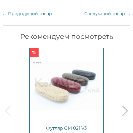
Предыдущий товар
Следующий товар
Рекомендуем посмотреть
prev
next
Футляр GM 021 V3