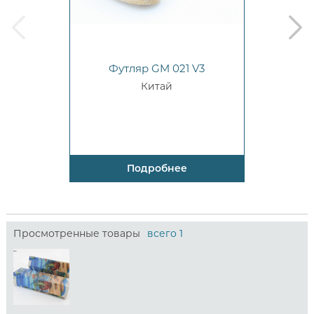
prev
next
Футляр GM 021 V3
Китай
Подробнее
Просмотренные товары
всего 1