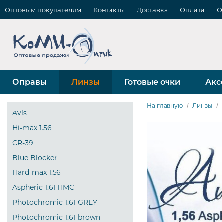
Оптовым покупателям
Контакты
Доставка
Оплата
О
Оправы
Линзы
Готовые очки
Акс
На главную
Линзы
Avis
Hi-max 1.56
CR-39
Blue Blocker
Hard-max 1.56
Aspheric 1.61 HMC
Photochromic 1.61 GREY
Photochromic 1.61 brown