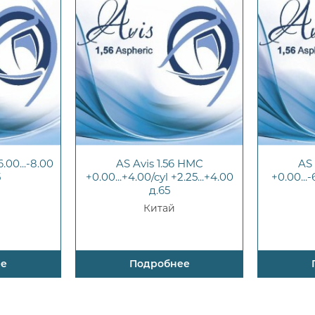
.00...-8.00
AS Avis 1.56 HMC
AS 
5
+0.00...+4.00/cyl +2.25...+4.00
+0.00...-
д.65
Китай
ее
Подробнее