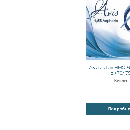
AS Avis 1.56 HMC +6
д.+70/-7
Китай
Подробн