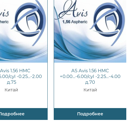
Avis 1.56 HMC
AS Avis 1.56 HMC
6.00/cyl -0.25...-2.00
+0.00...-6.00/cyl -2.25...-4.00
д.75
д.70
Китай
Китай
Подробнее
Подробнее