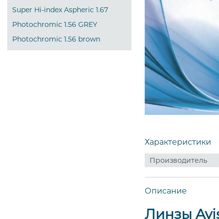
Super Hi-index Aspheric 1.67
Photochromic 1.56 GREY
Photochromic 1.56 brown
Характеристики
Производитель
Описание
Линзы Avi